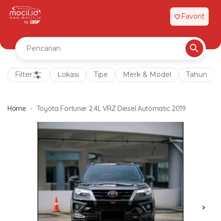
Favorit
favorite
Filter
Lokasi
Tipe
Merk & Model
Tahun
Home
Toyota Fortuner 2.4L VRZ Diesel Automatic 2019
chevron_right