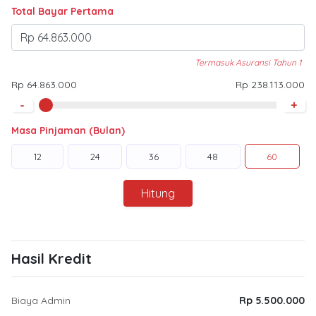
Total Bayar Pertama
Termasuk Asuransi Tahun 1
Rp 64.863.000
Rp 238.113.000
-
+
Masa Pinjaman (Bulan)
12
24
36
48
60
Hitung
Hasil Kredit
Biaya Admin
Rp 5.500.000