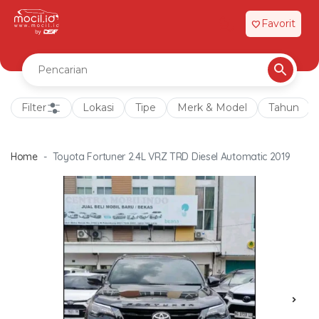
Favorit
favorite
Filter
Lokasi
Tipe
Merk & Model
Tahun
Home
Toyota Fortuner 2.4L VRZ TRD Diesel Automatic 2019
chevron_right