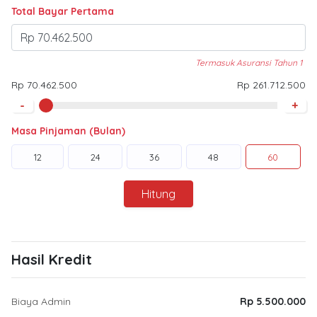
Total Bayar Pertama
Termasuk Asuransi Tahun 1
Rp 70.462.500
Rp 261.712.500
-
+
Masa Pinjaman (Bulan)
12
24
36
48
60
Hitung
Hasil Kredit
Biaya Admin
Rp 5.500.000