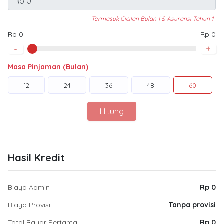
Termasuk Cicilan Bulan 1 & Asuransi Tahun 1
Rp 0
Rp 0
-
+
Masa Pinjaman (Bulan)
12
24
36
48
60
Hitung
Hasil Kredit
Biaya Admin
Rp 0
Biaya Provisi
Tanpa provisi
Total Bayar Pertama
Rp 0