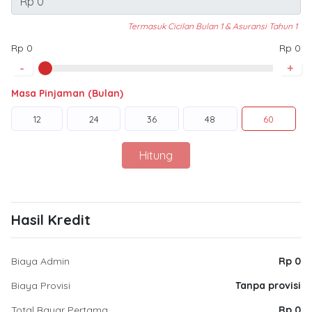
Termasuk Cicilan Bulan 1 & Asuransi Tahun 1
Rp 0
Rp 0
-
+
Masa Pinjaman (Bulan)
12
24
36
48
60
Hitung
Hasil Kredit
Biaya Admin
Rp 0
Biaya Provisi
Tanpa provisi
Total Bayar Pertama
Rp 0