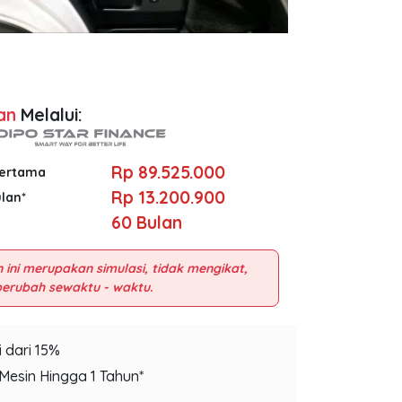
an
Melalui:
Rp 89.525.000
Pertama
Rp 13.200.900
ulan*
60
Bulan
 ini merupakan simulasi, tidak mengikat,
 dari 15%
Mesin Hingga 1 Tahun*