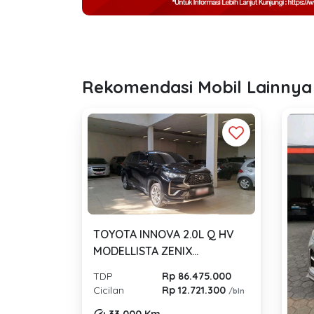
Rekomendasi Mobil Lainnya
TOYOTA INNOVA 2.0L Q HV
MODELLISTA ZENIX
AUTOMATIC 2025
TDP
Rp 86.475.000
Cicilan
Rp 12.721.300
/bln