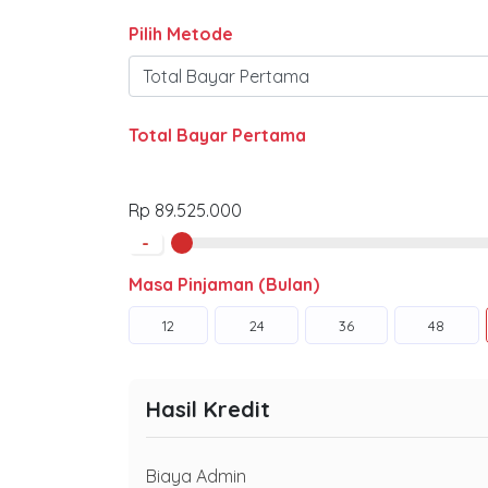
Pilih Metode
Total Bayar Pertama
Rp 89.525.000
-
Masa Pinjaman (Bulan)
12
24
36
48
Hasil Kredit
Biaya Admin