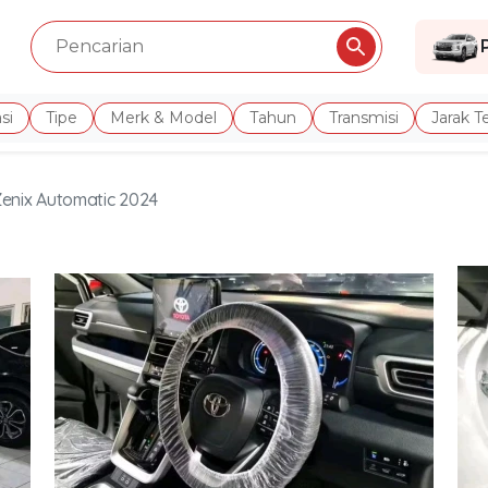
si
Tipe
Merk & Model
Tahun
Transmisi
Jarak 
Zenix Automatic 2024