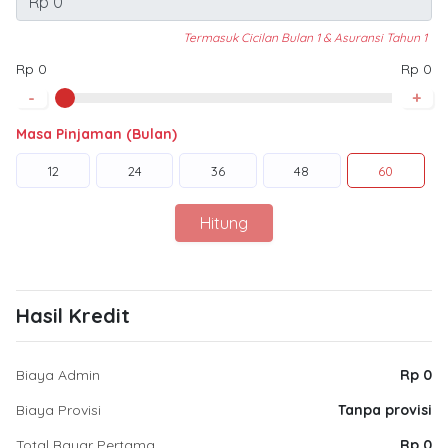
Termasuk Cicilan Bulan 1 & Asuransi Tahun 1
Rp 0
Rp 0
-
+
Masa Pinjaman (Bulan)
12
24
36
48
60
Hitung
Hasil Kredit
Biaya Admin
Rp 0
Biaya Provisi
Tanpa provisi
Total Bayar Pertama
Rp 0