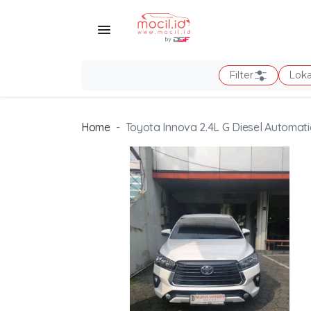
Filter
Loka
Home
Toyota Innova 2.4L G Diesel Automat