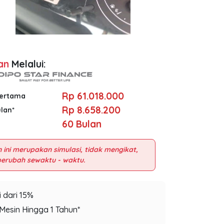
an
Melalui:
Rp 61.018.000
Pertama
Rp 8.658.200
ulan*
60
Bulan
 ini merupakan simulasi, tidak mengikat,
 dari 15%
Mesin Hingga 1 Tahun*