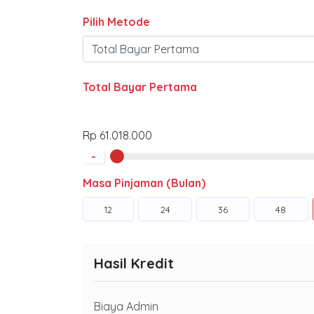
Pilih Metode
Total Bayar Pertama
Rp 61.018.000
-
Masa Pinjaman (Bulan)
12
24
36
48
Hasil Kredit
Biaya Admin