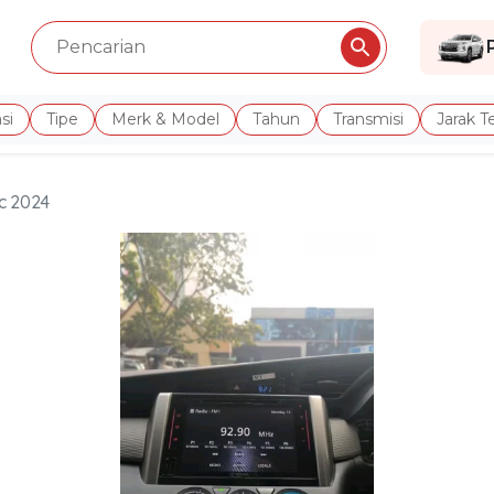
si
Tipe
Merk & Model
Tahun
Transmisi
Jarak 
ic 2024