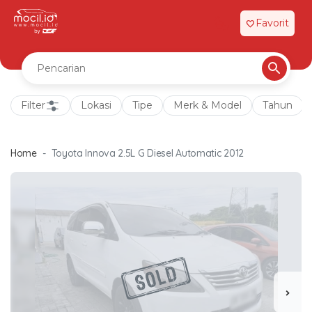
Favorit
favorite
Filter
Lokasi
Tipe
Merk & Model
Tahun
Home
Toyota Innova 2.5L G Diesel Automatic 2012
chevron_right