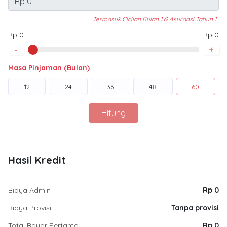
Termasuk Cicilan Bulan 1 & Asuransi Tahun 1
Rp 0
Rp 0
-
+
Masa Pinjaman (Bulan)
12
24
36
48
60
Hitung
Hasil Kredit
Biaya Admin
Rp 0
Biaya Provisi
Tanpa provisi
Total Bayar Pertama
Rp 0