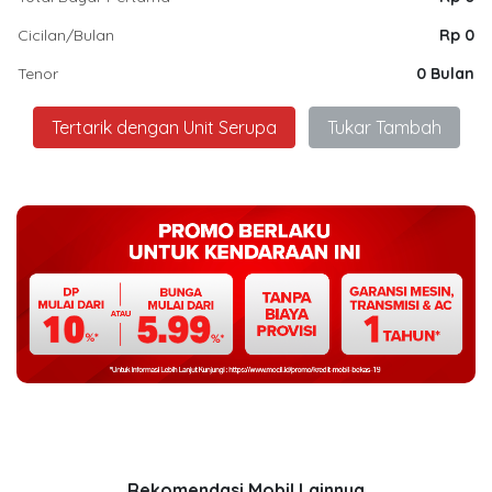
Cicilan/Bulan
Rp 0
Tenor
0 Bulan
Tertarik dengan Unit Serupa
Tukar Tambah
Rekomendasi Mobil Lainnya