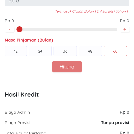
Termasuk Cicilan Bulan 1 & Asuransi Tahun 1
Rp 0
Rp 0
-
+
Masa Pinjaman (Bulan)
12
24
36
48
60
Hitung
Hasil Kredit
Biaya Admin
Rp 0
Biaya Provisi
Tanpa provisi
Total Bayar Pertama
Rp 0