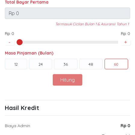
Total Bayar Pertama
Termasuk Cicilan Bulan 1 & Asuransi Tahun 1
Rp 0
Rp 0
-
+
Masa Pinjaman (Bulan)
12
24
36
48
60
Hitung
Hasil Kredit
Biaya Admin
Rp 0