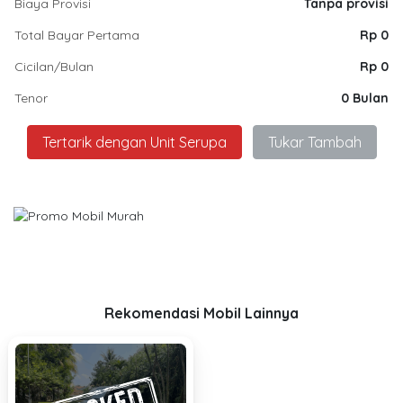
Biaya Provisi
Tanpa provisi
Total Bayar Pertama
Rp 0
Cicilan/Bulan
Rp 0
Tenor
0 Bulan
Tertarik dengan Unit Serupa
Tukar Tambah
Rekomendasi Mobil Lainnya