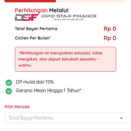
Perhitungan
Melalui:
Rp 0
Total Bayar Pertama
Rp 0
Cicilan Per Bulan*
*Perhitungan ini merupakan simulasi, tidak
mengikat, dan dapat berubah sewaktu -
DP mulai dari 15%
Garansi Mesin Hingga 1 Tahun*
Pilih Metode