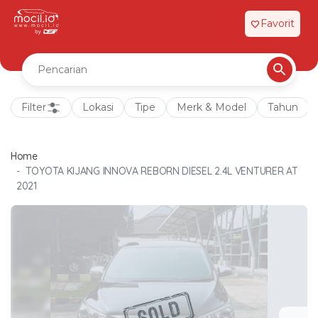
Favorit
favorite
Filter
Lokasi
Tipe
Merk & Model
Tahun
Home
TOYOTA KIJANG INNOVA REBORN DIESEL 2.4L VENTURER AT
2021