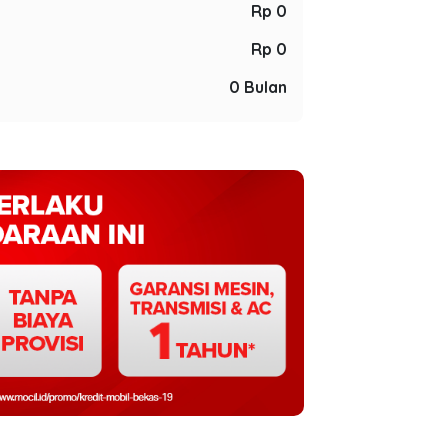
Rp 0
Rp 0
0 Bulan