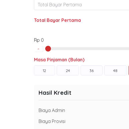
Total Bayar Pertama
Rp 0
-
Masa Pinjaman (Bulan)
12
24
36
48
Hasil Kredit
Biaya Admin
Biaya Provisi