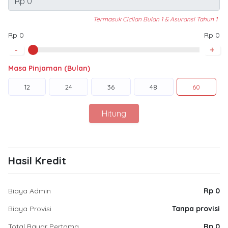
Termasuk Cicilan Bulan 1 & Asuransi Tahun 1
Rp 0
Rp 0
-
+
Masa Pinjaman (Bulan)
12
24
36
48
60
Hitung
Hasil Kredit
Biaya Admin
Rp 0
Biaya Provisi
Tanpa provisi
Total Bayar Pertama
Rp 0