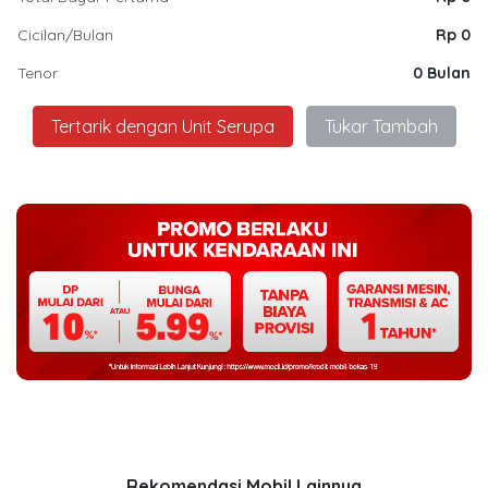
Cicilan/Bulan
Rp 0
Tenor
0 Bulan
Tertarik dengan Unit Serupa
Tukar Tambah
Rekomendasi Mobil Lainnya