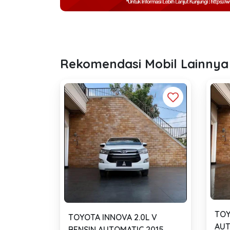
Rekomendasi Mobil Lainnya
TOY
TOYOTA INNOVA 2.0L V
AUT
BENSIN AUTOMATIC 2015