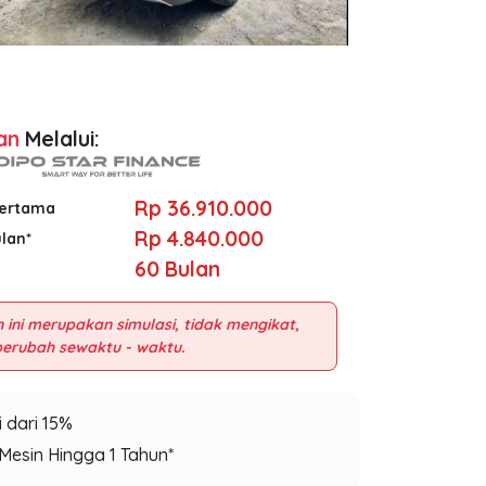
an
Melalui:
Rp 36.910.000
Pertama
Rp 4.840.000
ulan*
60
Bulan
 ini merupakan simulasi, tidak mengikat,
 dari 15%
Mesin Hingga 1 Tahun*