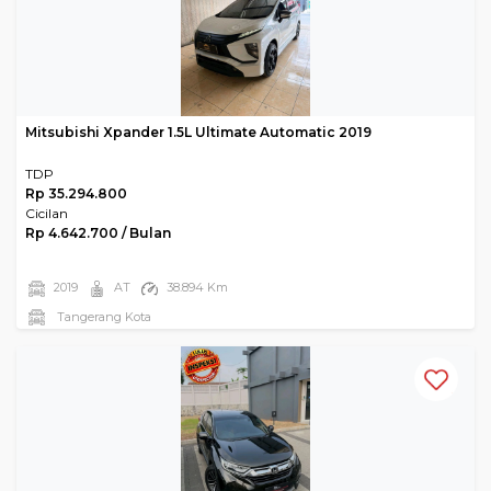
Mitsubishi Xpander 1.5L Ultimate Automatic 2019
TDP
Rp 35.294.800
Cicilan
Rp 4.642.700 / Bulan
2019
AT
38.894 Km
Tangerang Kota