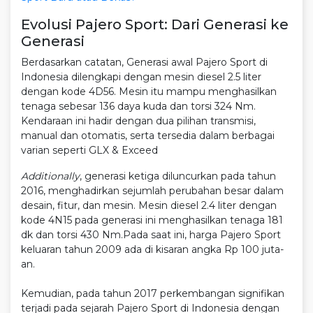
Evolusi Pajero Sport: Dari Generasi ke
Generasi
Berdasarkan catatan, Generasi awal Pajero Sport di
Indonesia dilengkapi dengan mesin diesel 2.5 liter
dengan kode 4D56. Mesin itu mampu menghasilkan
tenaga sebesar 136 daya kuda dan torsi 324 Nm.
Kendaraan ini hadir dengan dua pilihan transmisi,
manual dan otomatis, serta tersedia dalam berbagai
varian seperti GLX & Exceed
Additionally
, generasi ketiga diluncurkan pada tahun
2016, menghadirkan sejumlah perubahan besar dalam
desain, fitur, dan mesin. Mesin diesel 2.4 liter dengan
kode 4N15 pada generasi ini menghasilkan tenaga 181
dk dan torsi 430 Nm.Pada saat ini, harga Pajero Sport
keluaran tahun 2009 ada di kisaran angka Rp 100 juta-
an.
Kemudian, pada tahun 2017 perkembangan signifikan
terjadi pada sejarah Pajero Sport di Indonesia dengan