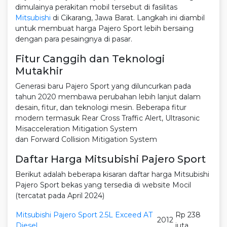
dimulainya perakitan mobil tersebut di fasilitas
Mitsubishi
di Cikarang, Jawa Barat. Langkah ini diambil
untuk membuat harga Pajero Sport lebih bersaing
dengan para pesaingnya di pasar.
Fitur Canggih dan Teknologi
Mutakhir
Generasi baru Pajero Sport yang diluncurkan pada
tahun 2020 membawa perubahan lebih lanjut dalam
desain, fitur, dan teknologi mesin. Beberapa fitur
modern termasuk Rear Cross Traffic Alert, Ultrasonic
Misacceleration Mitigation System
dan Forward Collision Mitigation System
Daftar Harga Mitsubishi Pajero Sport
Berikut adalah beberapa kisaran daftar harga Mitsubishi
Pajero Sport bekas yang tersedia di website Mocil
(tercatat pada April 2024)
Mitsubishi Pajero Sport 2.5L Exceed AT
Rp 238
2012
Diesel
juta