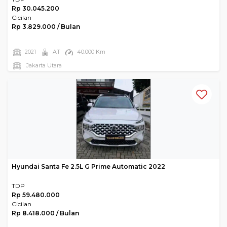
Rp 30.045.200
Cicilan
Rp 3.829.000 / Bulan
2021
AT
40.000 Km
Jakarta Utara
Hyundai Santa Fe 2.5L G Prime Automatic 2022
TDP
Rp 59.480.000
Cicilan
Rp 8.418.000 / Bulan