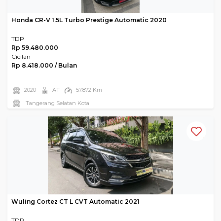
Honda CR-V 1.5L Turbo Prestige Automatic 2020
TDP
Rp 59.480.000
Cicilan
Rp 8.418.000 / Bulan
2020
AT
57.872 Km
Tangerang Selatan Kota
Wuling Cortez CT L CVT Automatic 2021
TDP