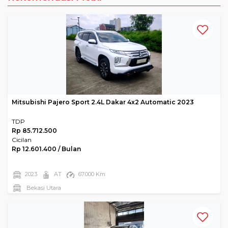
Mitsubishi Pajero Sport 2.4L Dakar 4x2 Automatic 2023
TDP
Rp 85.712.500
Cicilan
Rp 12.601.400 / Bulan
2023
AT
67.000 Km
Bekasi Utara