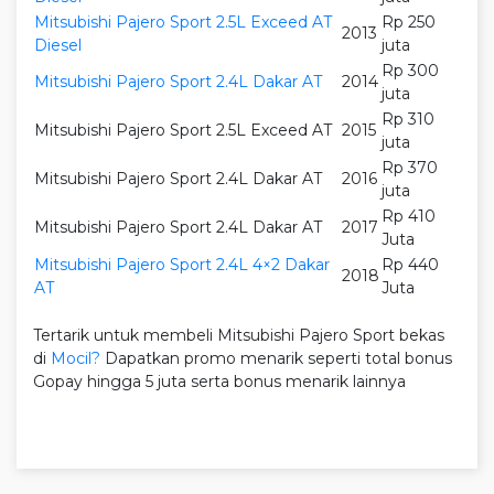
Mitsubishi Pajero Sport 2.5L Exceed AT
Rp 250
2013
Diesel
juta
Rp 300
Mitsubishi Pajero Sport 2.4L Dakar AT
2014
juta
Rp 310
Mitsubishi Pajero Sport 2.5L Exceed AT
2015
juta
Rp 370
Mitsubishi Pajero Sport 2.4L Dakar AT
2016
juta
Rp 410
Mitsubishi Pajero Sport 2.4L Dakar AT
2017
Juta
Mitsubishi Pajero Sport 2.4L 4×2 Dakar
Rp 440
2018
AT
Juta
Tertarik untuk membeli Mitsubishi Pajero Sport bekas
di
Mocil?
Dapatkan promo menarik seperti total bonus
Gopay hingga 5 juta serta bonus menarik lainnya