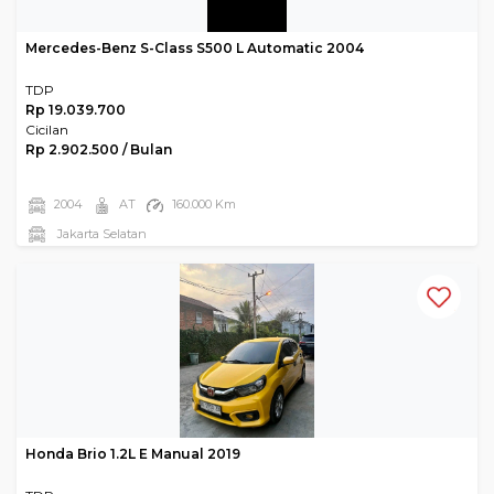
Mercedes-Benz S-Class S500 L Automatic 2004
TDP
Rp 19.039.700
Cicilan
Rp 2.902.500 / Bulan
2004
AT
160.000 Km
Jakarta Selatan
Honda Brio 1.2L E Manual 2019