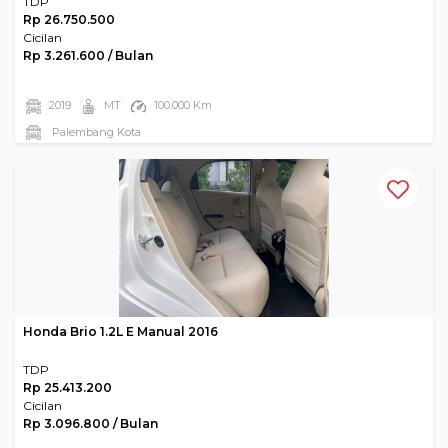
TDP
Rp 26.750.500
Cicilan
Rp 3.261.600 / Bulan
2019
MT
100.000 Km
Palembang Kota
Honda Brio 1.2L E Manual 2016
TDP
Rp 25.413.200
Cicilan
Rp 3.096.800 / Bulan