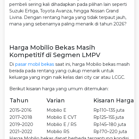
pembeli sering kali dihadapkan pada pilihan lain seperti
Suzuki Ertiga, Toyota Avanza, hingga Nissan Grand
Livina. Dengan rentang harga yang tidak terpaut jauh,
mana yang sebenarnya paling menarik di tahun 2026?
Harga Mobilio Bekas Masih
Kompetitif di Segmen LMPV
Di
pasar mobil bekas
saat ini, harga Mobilio bekas masih
berada pada rentang yang cukup menarik untuk
keluarga yang ingin naik kelas dari city car atau LCGC.
Berikut kisaran harga yang umum ditemukan:
Tahun
Varian
Kisaran Harga
2015–2016
Mobilio E
Rp110–135 juta
2017–2018
Mobilio E CVT
Rp125–155 juta
2019–2020
Mobilio E / RS
Rp145–180 juta
2021–2022
Mobilio RS
Rp170–220 juta
Harga Mobilio bekas dapat berbeda tergantung kondisi