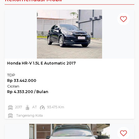
Honda HR-V 1.5L E Automatic 2017
TDP
Rp 33.442.000
Cicilan
Rp 4.353.200 / Bulan
2017
AT
93.475 Km
Tangerang Kota