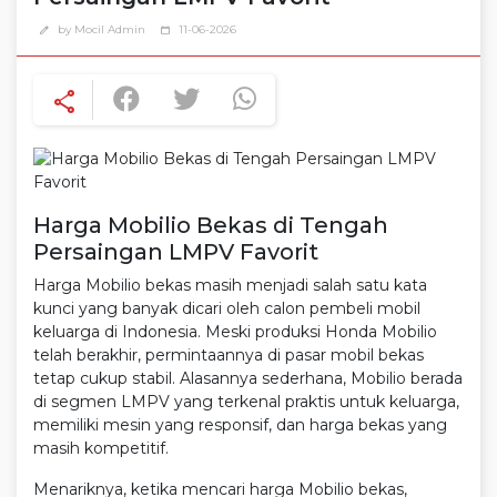
by Mocil Admin
11-06-2026
edit
calendar_today
share
Harga Mobilio Bekas di Tengah
Persaingan LMPV Favorit
Harga Mobilio bekas masih menjadi salah satu kata
kunci yang banyak dicari oleh calon pembeli mobil
keluarga di Indonesia. Meski produksi Honda Mobilio
telah berakhir, permintaannya di pasar mobil bekas
tetap cukup stabil. Alasannya sederhana, Mobilio berada
di segmen LMPV yang terkenal praktis untuk keluarga,
memiliki mesin yang responsif, dan harga bekas yang
masih kompetitif.
Menariknya, ketika mencari harga Mobilio bekas,