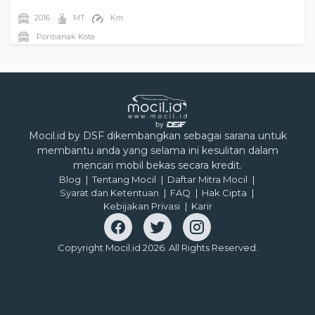
2016
MT
Km
Pontianak Kota
Mocil.id by DSF dikembangkan sebagai sarana untuk
membantu anda yang selama ini kesulitan dalam
mencari mobil bekas secara kredit.
Blog
Tentang Mocil
Daftar Mitra Mocil
Syarat dan Ketentuan
FAQ
Hak Cipta
Kebijakan Privasi
Karir
Copyright Mocil.id 2026. All Rights Reserved.