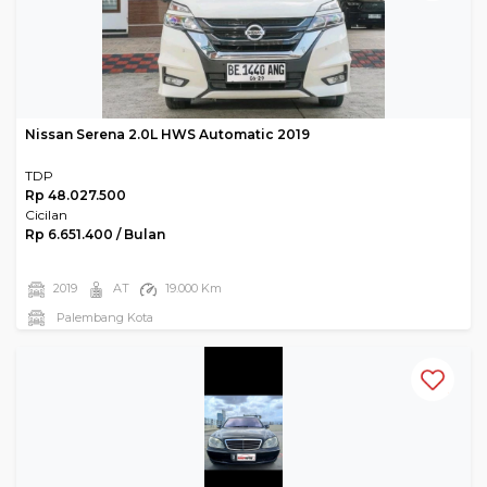
Nissan Serena 2.0L HWS Automatic 2019
TDP
Rp 48.027.500
Cicilan
Rp 6.651.400 / Bulan
2019
AT
19.000 Km
Palembang Kota