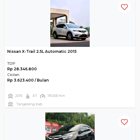
Nissan X-Trail 2.5L Automatic 2015
TDP
Rp 28.346.800
Cicilan
Rp 3.623.400 / Bulan
2015
AT
116.000 Km
Tangerang Kab.