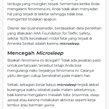
terduga yang mungkin terjadi. Sementara ketika Anda
mengalami fenomena ini, Anda tidak akan menyadari
hal yang terjadi di sekitar sehingga tidak bisa
mengambil tindakan apapun.
Dilansir dari businessinsider, berdasarkan data penelitian
yang dilakukan AAA Foundation for Traffic Safety,
sekitar 16,5% kecelakaan mobil fatal yang terjadi di
Amerika Serikat adalah karena
microsleep
.
Mencegah
Microsleep
Bisakah fenomena ini dicegah? Tidak ada jawaban pasti
untuk pertanyaan tersebut tetapi Anda bisa
mengurangi risiko terjadinya fenomena ini. Caranya
yaitu dengan cukup beristirahat pada malam hari.
Sebab, sebagian besar kasus
microsleep
terjadi akibat
kurangnya waktu istirahat pada malam sebelumnya,
baik karena mengalami masalah tidur (insomnia,
sleep
apnea
) atau karena melakukan aktivitas seperti kerja
lembur atau bermain
game
.