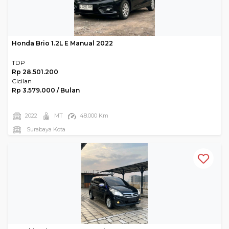
Honda Brio 1.2L E Manual 2022
TDP
Rp 28.501.200
Cicilan
Rp 3.579.000 / Bulan
2022
MT
48.000 Km
Surabaya Kota