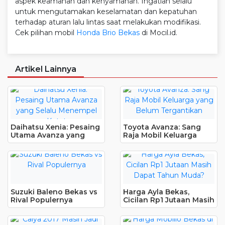
aspek keamanan dan kenyamanan. Ingatlah selalu
untuk mengutamakan keselamatan dan kepatuhan
terhadap aturan lalu lintas saat melakukan modifikasi.
Cek pilihan mobil
Honda Brio Bekas
di Mocil.id.
Artikel Lainnya
Daihatsu Xenia: Pesaing
Toyota Avanza: Sang
Utama Avanza yang
Raja Mobil Keluarga
Selalu Menempel Ketat
yang Belum Tergantikan
Suzuki Baleno Bekas vs
Harga Ayla Bekas,
Rival Populernya
Cicilan Rp1 Jutaan Masih
Dapat Tahun Muda?