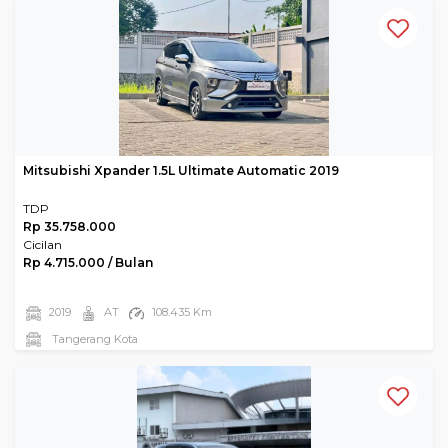
Mitsubishi Xpander 1.5L Ultimate Automatic 2019
TDP
Rp 35.758.000
Cicilan
Rp 4.715.000 / Bulan
2019
AT
108.435 Km
Tangerang Kota