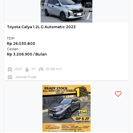
Toyota Calya 1.2L G Automatic 2023
TDP
Rp 26.030.800
Cicilan
Rp 3.206.900 / Bulan
2023
AT
32.000 Km
Jakarta Pusat