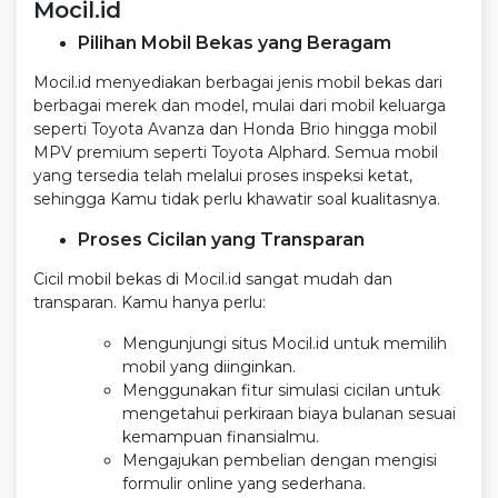
Mocil.id
Pilihan Mobil Bekas yang Beragam
Mocil.id menyediakan berbagai jenis mobil bekas dari
berbagai merek dan model, mulai dari mobil keluarga
seperti Toyota Avanza dan Honda Brio hingga mobil
MPV premium seperti Toyota Alphard. Semua mobil
yang tersedia telah melalui proses inspeksi ketat,
sehingga Kamu tidak perlu khawatir soal kualitasnya.
Proses Cicilan yang Transparan
Cicil mobil bekas di Mocil.id sangat mudah dan
transparan. Kamu hanya perlu:
Mengunjungi situs Mocil.id untuk memilih
mobil yang diinginkan.
Menggunakan fitur simulasi cicilan untuk
mengetahui perkiraan biaya bulanan sesuai
kemampuan finansialmu.
Mengajukan pembelian dengan mengisi
formulir online yang sederhana.