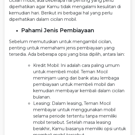
cicilan mobil, ada beberapa hal penting yang perlu
diperhatikan agar Kamu tidak mengalami kesulitan di
kemudian hari. Berikut ini berbagai hal yang perlu
diperhatikan dalam cicilan mobil.
Pahami Jenis Pembiayaan
Sebelum memutuskan untuk mengambil cicilan,
penting untuk memahami jenis pembiayaan yang
tersedia. Ada beberapa opsi yang bisa dipilih, antara lain:
Kredit Mobil: Ini adalah cara paling umum
untuk membeli mobil. Teman Mocil
meminjam uang dari bank atau lembaga
pembiayaan untuk membeli mobil dan
kemudian membayar kembali dalam cicilan
bulanan.
Leasing: Dalam leasing, Teman Mocil
membayar untuk menggunakan mobil
selama periode tertentu tanpa memiliki
mobil tersebut. Setelah masa leasing
berakhir, Kamu biasanya memiliki opsi untuk
membeli mobil tersebut.