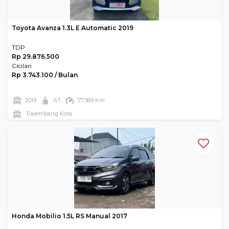
Toyota Avanza 1.3L E Automatic 2019
TDP
Rp 29.876.500
Cicilan
Rp 3.743.100 / Bulan
2019
AT
77.369 Km
Palembang Kota
Honda Mobilio 1.5L RS Manual 2017