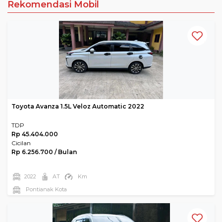
Rekomendasi Mobil
Toyota Avanza 1.5L Veloz Automatic 2022
TDP
Rp 45.404.000
Cicilan
Rp 6.256.700 / Bulan
2022
AT
Km
Pontianak Kota