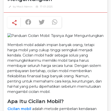
by Mocil Admin
17-01-2025
edit
calendar_today
share
Membeli mobil adalah impian banyak orang, tetapi
harga mobil yang cukup tinggi seringkali menjadi
kendala. Cicilan mobil hadir sebagai solusi yang
memungkinkanmu memiliki mobil tanpa harus
membayar seluruh harga secara tunai. Dengan sistem
pembayaran bertahap, cicilan mobil memberikan
fleksibilitas finansial bagi banyak orang. Namun,
penting untuk memahami cara kerja, keuntungan, dan
hal-hal yang perlu diperhatikan sebelum memutuskan
mengambil cicilan mobil.
Apa Itu Cicilan Mobil?
Cicilan mobil
adalah metode pembelian kendaraan