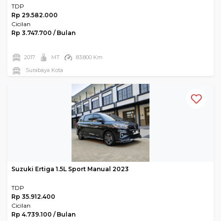
TDP
Rp 29.582.000
Cicilan
Rp 3.747.700 / Bulan
2017
MT
83.800 Km
Surabaya Kota
Suzuki Ertiga 1.5L Sport Manual 2023
TDP
Rp 35.912.400
Cicilan
Rp 4.739.100 / Bulan