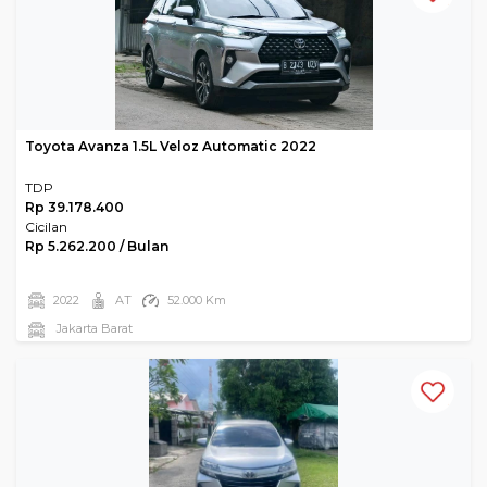
Toyota Avanza 1.5L Veloz Automatic 2022
TDP
Rp 39.178.400
Cicilan
Rp 5.262.200 / Bulan
2022
AT
52.000 Km
Jakarta Barat