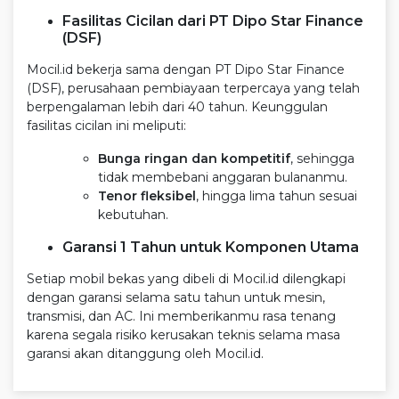
Fasilitas Cicilan dari PT Dipo Star Finance
(DSF)
Mocil.id bekerja sama dengan PT Dipo Star Finance
(DSF), perusahaan pembiayaan terpercaya yang telah
berpengalaman lebih dari 40 tahun. Keunggulan
fasilitas cicilan ini meliputi:
Bunga ringan dan kompetitif
, sehingga
tidak membebani anggaran bulananmu.
Tenor fleksibel
, hingga lima tahun sesuai
kebutuhan.
Garansi 1 Tahun untuk Komponen Utama
Setiap mobil bekas yang dibeli di Mocil.id dilengkapi
dengan garansi selama satu tahun untuk mesin,
transmisi, dan AC. Ini memberikanmu rasa tenang
karena segala risiko kerusakan teknis selama masa
garansi akan ditanggung oleh Mocil.id.