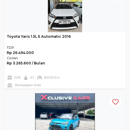
Toyota Yaris 1.5L E Automatic 2016
TDP
Rp 26.494.000
Cicilan
Rp 3.265.600 / Bulan
2016
AT
69.533 Km
Balikpapan Kota