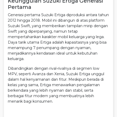
Keunggulan Suzuki Ertiga Generasi
Pertama
Generasi pertama Suzuki Ertiga diproduksi antara tahun
2012 hingga 2018. Mobil ini dibangun di atas platform
Suzuki Swift, yang memberikan tampilan mirip dengan
Swift yang diperpanjang, namun tetap
mempertahankan karakter mobil keluarga yang lega.
Daya tarik utama Ertiga adalah kapasitasnya yang bisa
menampung 7 penumpang dengan nyaman,
menjadikannya kendaraan ideal untuk kebutuhan
keluarga.
Dibandingkan dengan rival-rivalnya di segmen low
MPV, seperti Avanza dan Xenia, Suzuki Ertiga unggul
dalam hal kenyamanan dan fitur. Meskipun berada di
kelas yang sama, Ertiga menawarkan pengalaman
berkendara yang lebih nyaman dan stabil, serta
berbagai fitur modern yang membuatnya lebih
menarik bagi konsumen.