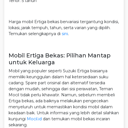
Tenor: 5 tahun
Harga mobil Ertiga bekas bervariasi tergantung kondisi,
lokasi, jarak tempuh, tahun, serta varian yang dipilih.
Temukan selengkapnya di
sini
.
Mobil Ertiga Bekas: Pilihan Mantap
untuk Keluarga
Mobil yang populer seperti Suzuki Ertiga biasanya
memiliki keunggulan dalam hal ketersediaan suku
cadang. Spare part orisinal dan alternatif tersedia
dengan mudah, sehingga dari sisi perawatan, Teman
Mocil tidak perlu khawatir. Namun, sebelum membeli
Ertiga bekas, ada baiknya melakukan pengecekan
menyeluruh untuk memastikan kondisi mobil dalam
keadaan baik. Untuk informasi yang lebih detail silahkan
kunjungi
Mocil.id
dan temukan mobil bekas incaran
sekarang.