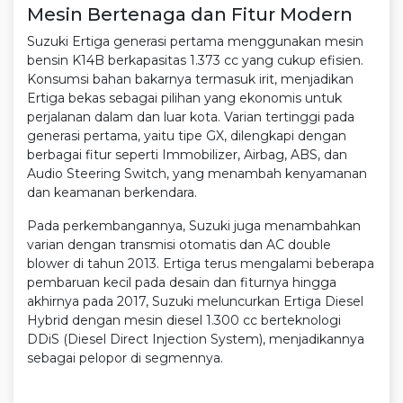
Mesin Bertenaga dan Fitur Modern
Suzuki Ertiga generasi pertama menggunakan mesin
bensin K14B berkapasitas 1.373 cc yang cukup efisien.
Konsumsi bahan bakarnya termasuk irit, menjadikan
Ertiga bekas sebagai pilihan yang ekonomis untuk
perjalanan dalam dan luar kota. Varian tertinggi pada
generasi pertama, yaitu tipe GX, dilengkapi dengan
berbagai fitur seperti Immobilizer, Airbag, ABS, dan
Audio Steering Switch, yang menambah kenyamanan
dan keamanan berkendara.
Pada perkembangannya, Suzuki juga menambahkan
varian dengan transmisi otomatis dan AC double
blower di tahun 2013. Ertiga terus mengalami beberapa
pembaruan kecil pada desain dan fiturnya hingga
akhirnya pada 2017, Suzuki meluncurkan Ertiga Diesel
Hybrid dengan mesin diesel 1.300 cc berteknologi
DDiS (Diesel Direct Injection System), menjadikannya
sebagai pelopor di segmennya.