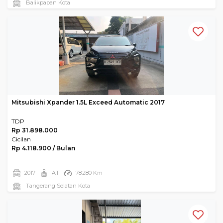
Balikpapan Kota
Mitsubishi Xpander 1.5L Exceed Automatic 2017
TDP
Rp 31.898.000
Cicilan
Rp 4.118.900 / Bulan
2017
AT
78.280 Km
Tangerang Selatan Kota