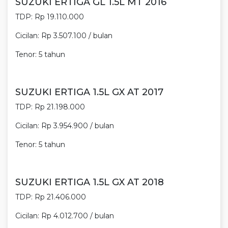
SUZUKI ERTIGA GL 1.5L MT 2016
TDP: Rp 19.110.000
Cicilan: Rp 3.507.100 / bulan
Tenor: 5 tahun
SUZUKI ERTIGA 1.5L GX AT 2017
TDP: Rp 21.198.000
Cicilan: Rp 3.954.900 / bulan
Tenor: 5 tahun
SUZUKI ERTIGA 1.5L GX AT 2018
TDP: Rp 21.406.000
Cicilan: Rp 4.012.700 / bulan