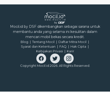
Mocil.id by DSF dikembangkan sebagai sarana untuk
membantu anda yang selama ini kesulitan dalam
mencari mobil bekas secara kredit.
Blog
Tentang Mocil
Daftar Mitra Mocil
Syarat dan Ketentuan
FAQ
Hak Cipta
Kebijakan Privasi
Karir
Copyright Mocil.id 2026. All Rights Reserved.