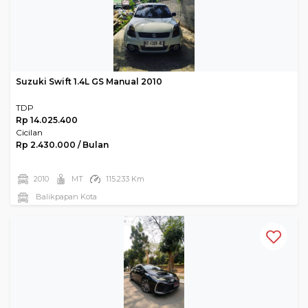
Suzuki Swift 1.4L GS Manual 2010
TDP
Rp 14.025.400
Cicilan
Rp 2.430.000 / Bulan
2010
MT
115.233 Km
Balikpapan Kota