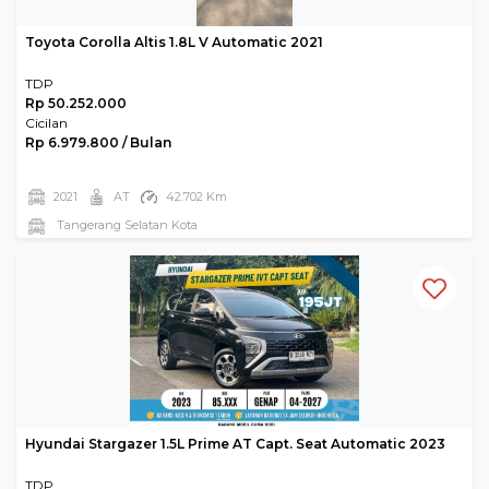
Toyota Corolla Altis 1.8L V Automatic 2021
TDP
Rp 50.252.000
Cicilan
Rp 6.979.800 / Bulan
2021
AT
42.702 Km
Tangerang Selatan Kota
Hyundai Stargazer 1.5L Prime AT Capt. Seat Automatic 2023
TDP