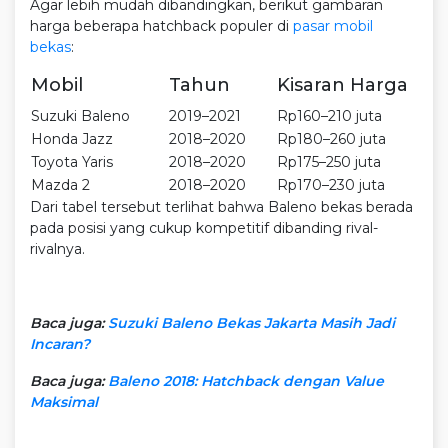
Agar lebih mudah dibandingkan, berikut gambaran
harga beberapa hatchback populer di
pasar mobil
bekas
:
Mobil
Tahun
Kisaran Harga
Suzuki Baleno
2019–2021
Rp160–210 juta
Honda Jazz
2018–2020
Rp180–260 juta
Toyota Yaris
2018–2020
Rp175–250 juta
Mazda 2
2018–2020
Rp170–230 juta
Dari tabel tersebut terlihat bahwa Baleno bekas berada
pada posisi yang cukup kompetitif dibanding rival-
rivalnya.
Baca juga:
Suzuki Baleno Bekas Jakarta Masih Jadi
Incaran?
Baca juga:
Baleno 2018: Hatchback dengan Value
Maksimal