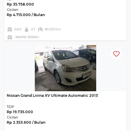
Rp 35.758.000
Cicilan
Rp 4.715.000 / Bulan
2023
AT
85.333 Km
Jakarta Selatan
Nissan Grand Livina XV Ultimate Automatic 2013
TDP
Rp 19.735.000
Cicilan
Rp 2.353.600 / Bulan